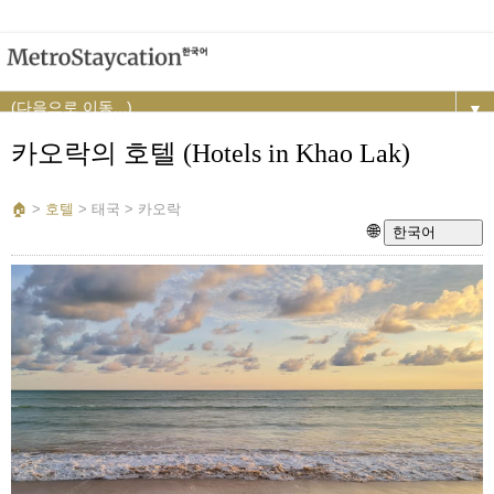
▼
카오락의 호텔 (Hotels in Khao Lak)
🏠︎
>
호텔
>
태국 > 카오락
🌐
한국어